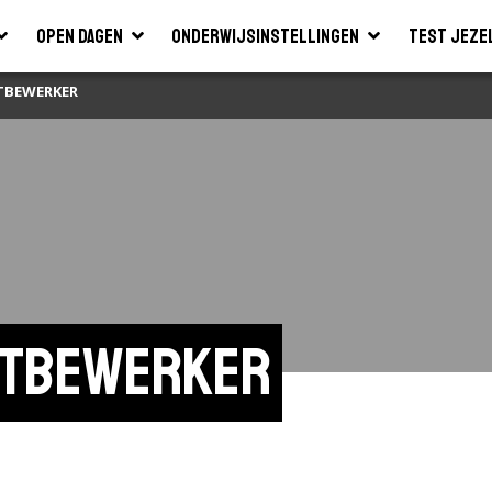
Open dagen
Onderwijsinstellingen
Test jeze
TBEWERKER
utbewerker