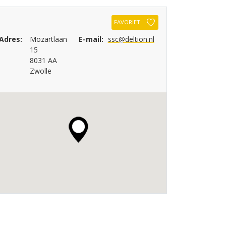
FAVORIET
Adres:
Mozartlaan
E-mail:
ssc@deltion.nl
15
8031 AA
Zwolle