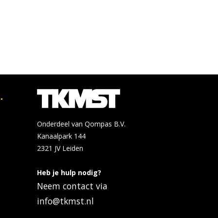
.
Onderdeel van Qompas B.V.
Kanaalpark 144
2321 JV
Leiden
Heb je hulp nodig?
Neem contact via
info@tkmst.nl