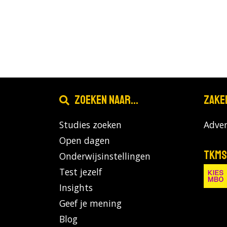
Zoeken naar...
Zake
Studies zoeken
Adver
Open dagen
TKMS
Onderwijsinstellingen
Test jezelf
Insights
Geef je mening
Blog