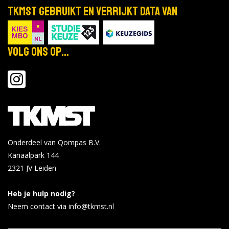
TKMST gebruikt en verrijkt data van
Volg ons op...
Onderdeel van Qompas B.V.
Kanaalpark 144
2321 JV
Leiden
Heb je hulp nodig?
Neem contact via info@tkmst.nl