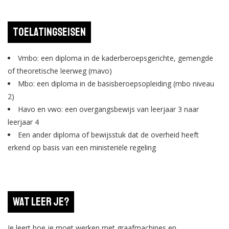
Toelatingseisen
Vmbo: een diploma in de kaderberoepsgerichte, gemengde
of theoretische leerweg (mavo)
Mbo: een diploma in de basisberoepsopleiding (mbo niveau
2)
Havo en vwo: een overgangsbewijs van leerjaar 3 naar
leerjaar 4
Een ander diploma of bewijsstuk dat de overheid heeft
erkend op basis van een ministeriële regeling
Wat leer je?
Je leert hoe je moet werken met graafmachines en