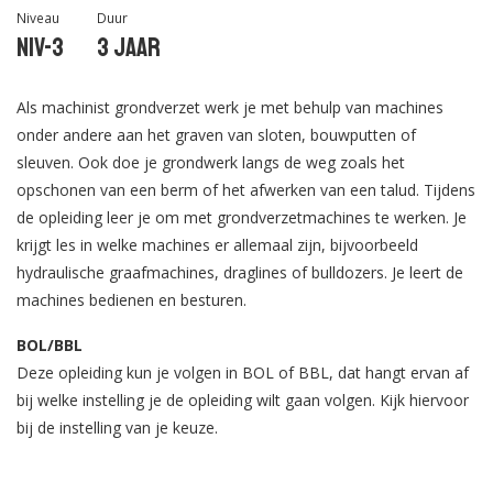
Niveau
Duur
Niv-3
3 jaar
Als machinist grondverzet werk je met behulp van machines
onder andere aan het graven van sloten, bouwputten of
sleuven. Ook doe je grondwerk langs de weg zoals het
opschonen van een berm of het afwerken van een talud. Tijdens
de opleiding leer je om met grondverzetmachines te werken. Je
krijgt les in welke machines er allemaal zijn, bijvoorbeeld
hydraulische graafmachines, draglines of bulldozers. Je leert de
machines bedienen en besturen.
BOL/BBL
Deze opleiding kun je volgen in BOL of BBL, dat hangt ervan af
bij welke instelling je de opleiding wilt gaan volgen. Kijk hiervoor
bij de instelling van je keuze.