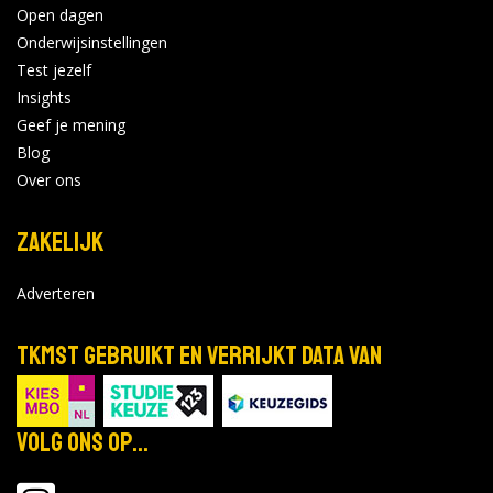
Open dagen
Onderwijsinstellingen
Test jezelf
Insights
Geef je mening
Blog
Over ons
Zakelijk
Adverteren
TKMST gebruikt en verrijkt data van
Volg ons op...