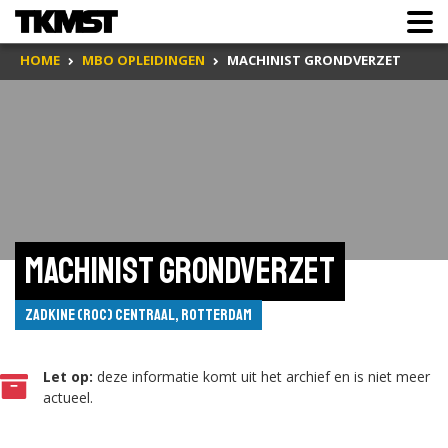
HOME
MBO OPLEIDINGEN
MACHINIST GRONDVERZET
Machinist grondverzet
Zadkine (ROC) Centraal, Rotterdam
Let op:
deze informatie komt uit het archief en is niet meer
actueel.