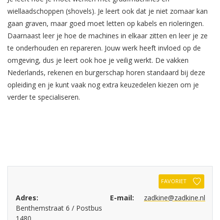
wiellaadschoppen (shovels). Je leert ook dat je niet zomaar kan
gaan graven, maar goed moet letten op kabels en rioleringen.
Daarnaast leer je hoe de machines in elkaar zitten en leer je ze
te onderhouden en repareren. Jouw werk heeft invloed op de
omgeving, dus je leert ook hoe je veilig werkt. De vakken
Nederlands, rekenen en burgerschap horen standaard bij deze
opleiding en je kunt vaak nog extra keuzedelen kiezen om je
verder te specialiseren.
FAVORIET
Adres:
E-mail:
zadkine@zadkine.nl
Benthemstraat 6 / Postbus
1480