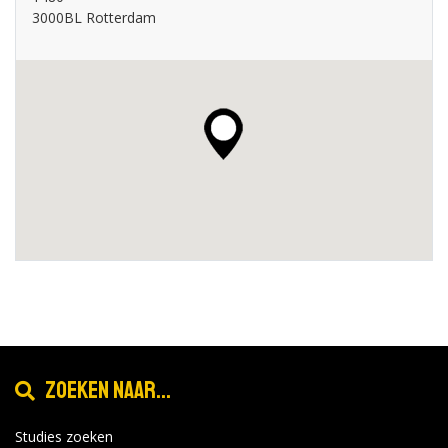
3000BL Rotterdam
Zoeken naar...
Studies zoeken