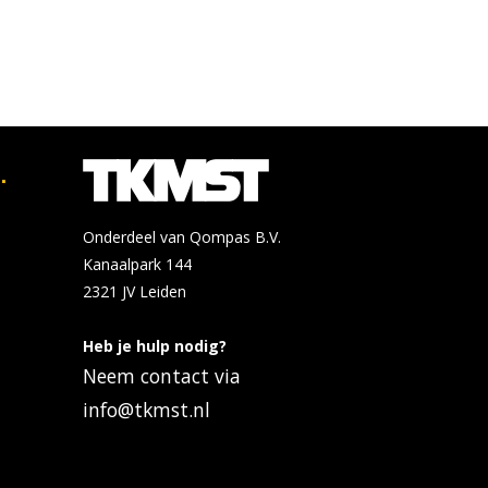
.
Onderdeel van Qompas B.V.
Kanaalpark 144
2321 JV
Leiden
Heb je hulp nodig?
Neem contact via
info@tkmst.nl