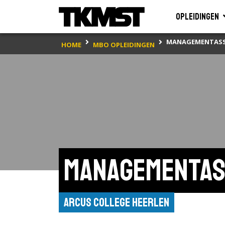
Opleidingen
MANAGEMENTASSI
HOME
MBO OPLEIDINGEN
Managementas
ARCUS College Heerlen