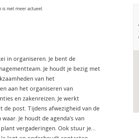
 is niet meer actueel.
i in organiseren. Je bent de
anagementteam. Je houdt je bezig met
erkzaamheden van het
en aan het organiseren van
ties en zakenreizen. Je werkt
t de post. Tijdens afwezigheid van de
 waar. Je houdt de agenda’s van
 plant vergaderingen. Ook stuur je
 Je legt en onderhoudt contacten