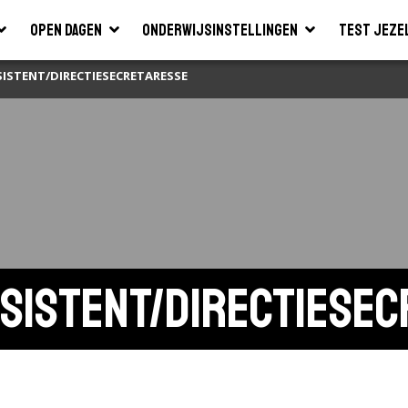
Open dagen
Onderwijsinstellingen
Test jeze
STENT/DIRECTIESECRETARESSE
sistent/directiesec