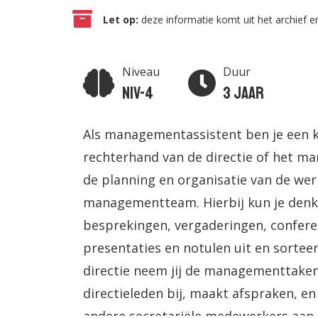
Let op:
deze informatie komt uit het archief en
Niveau
Duur
Niv-4
3 jaar
Als managementassistent ben je een ke
rechterhand van de directie of het m
de planning en organisatie van de w
managementteam. Hierbij kun je denk
besprekingen, vergaderingen, conferen
presentaties en notulen uit en sorteer
directie neem jij de managementtaken
directieleden bij, maakt afspraken, en
andere secretariële medewerkers aan.