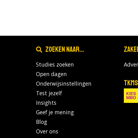
Zoeken naar...
Zake
Studies zoeken
Adver
Open dagen
TKMS
Onderwijsinstellingen
Test jezelf
Insights
Geef je mening
Blog
Over ons