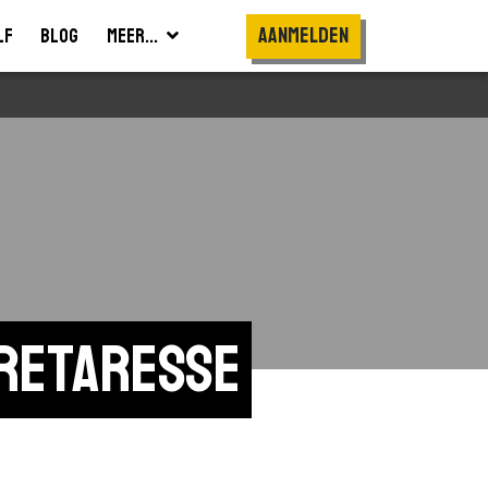
Aanmelden
lf
Blog
Meer...
retaresse