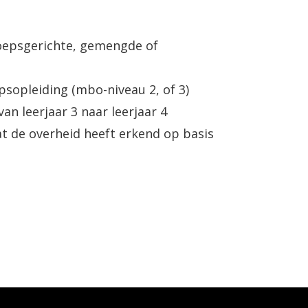
oepsgerichte, gemengde of
sopleiding (mbo-niveau 2, of 3)
n leerjaar 3 naar leerjaar 4
t de overheid heeft erkend op basis