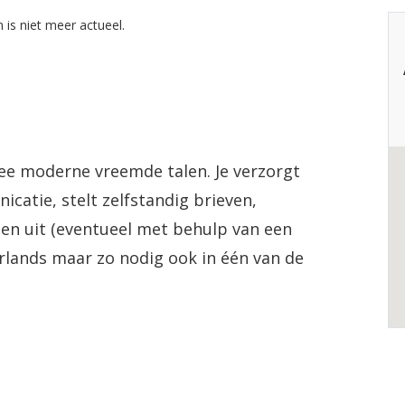
 is niet meer actueel.
wee moderne vreemde talen. Je verzorgt
catie, stelt zelfstandig brieven,
sten uit (eventueel met behulp van een
derlands maar zo nodig ook in één van de