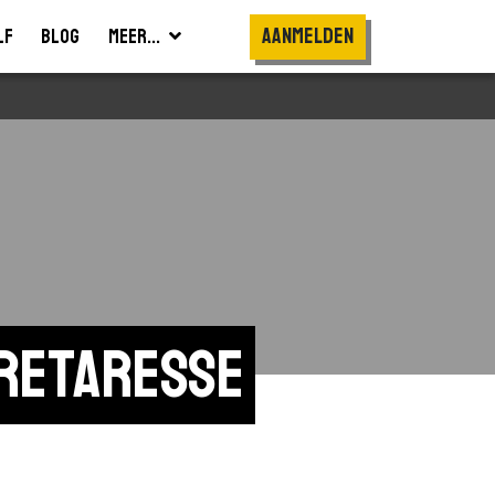
Aanmelden
lf
Blog
Meer...
retaresse