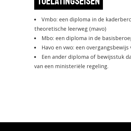
Toelatingseisen
Vmbo: een diploma in de kaderber
theoretische leerweg (mavo)
Mbo: een diploma in de basisberoep
Havo en vwo: een overgangsbewijs va
Een ander diploma of bewijsstuk da
van een ministeriële regeling.