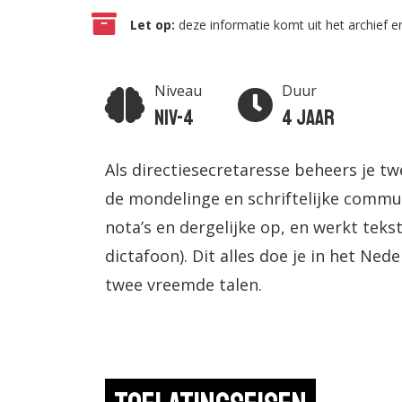
Let op:
deze informatie komt uit het archief en
Niveau
Duur
Niv-4
4 jaar
Als directiesecretaresse beheers je t
de mondelinge en schriftelijke communi
nota’s en dergelijke op, en werkt tek
dictafoon). Dit alles doe je in het Ne
twee vreemde talen.