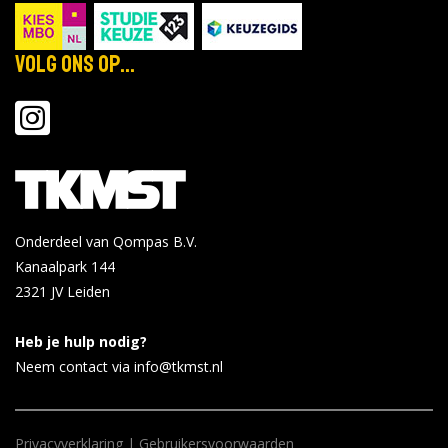
Volg ons op...
Onderdeel van Qompas B.V.
Kanaalpark 144
2321 JV
Leiden
Heb je hulp nodig?
Neem contact via info@tkmst.nl
Privacyverklaring
|
Gebruikersvoorwaarden