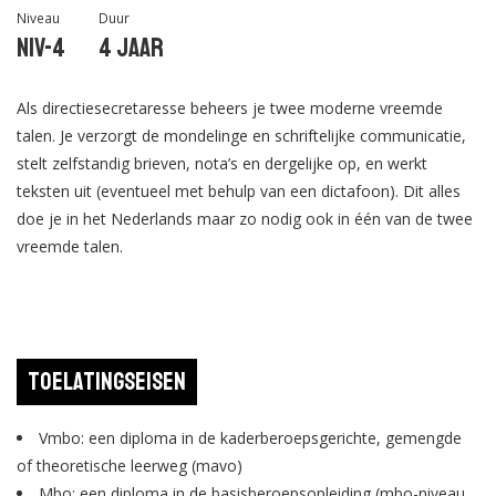
Niveau
Duur
Niv-4
4 jaar
Als directiesecretaresse beheers je twee moderne vreemde
talen. Je verzorgt de mondelinge en schriftelijke communicatie,
stelt zelfstandig brieven, nota’s en dergelijke op, en werkt
teksten uit (eventueel met behulp van een dictafoon). Dit alles
doe je in het Nederlands maar zo nodig ook in één van de twee
vreemde talen.
Toelatingseisen
Vmbo: een diploma in de kaderberoepsgerichte, gemengde
of theoretische leerweg (mavo)
Mbo: een diploma in de basisberoepsopleiding (mbo-niveau