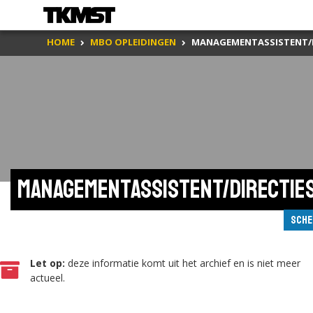
HOME
MBO OPLEIDINGEN
MANAGEMENTASSISTENT/D
Managementassistent/directie
Sche
Let op:
deze informatie komt uit het archief en is niet meer
actueel.