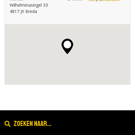
Wilhelminasingel 33
4817 JX Breda
Zoeken naar...