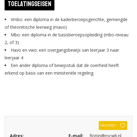
Toelatingseisen
Vmbo: een diploma in de kaderberoepsgerichte, gemengde
of theoretische leerweg (mavo)
Mbo: een diploma in de basisberoepsopleiding (mbo-niveau
2, of 3)
Havo en vwo: een overgangsbewijs van leerjaar 3 naar
leerjaar 4
Een ander diploma of bewijsstuk dat de overheid heeft
erkend op basis van een ministeriële regeling.
FAVORIET
Adres:
E-mail:
florijn@rocwb.nl