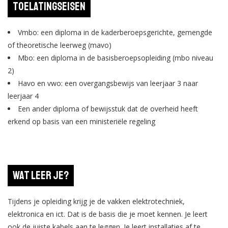
Toelatingseisen
Vmbo: een diploma in de kaderberoepsgerichte, gemengde
of theoretische leerweg (mavo)
Mbo: een diploma in de basisberoepsopleiding (mbo niveau
2)
Havo en vwo: een overgangsbewijs van leerjaar 3 naar
leerjaar 4
Een ander diploma of bewijsstuk dat de overheid heeft
erkend op basis van een ministeriële regeling
Wat leer je?
Tijdens je opleiding krijg je de vakken elektrotechniek,
elektronica en ict. Dat is de basis die je moet kennen. Je leert
ook de juiste kabels aan te leggen. Je leert installaties af te