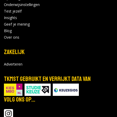
Onderwijsinstellingen
Test jezelf
Insights
Geef je mening
Blog
Over ons
Zakelijk
Adverteren
TKMST gebruikt en verrijkt data van
Volg ons op...