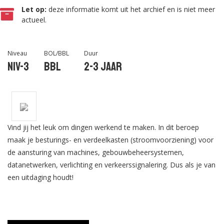
Let op:
deze informatie komt uit het archief en is niet meer
actueel.
Niveau
BOL/BBL
Duur
Niv-3
BBL
2-3 jaar
Vind jij het leuk om dingen werkend te maken. In dit beroep
maak je besturings- en verdeelkasten (stroomvoorziening) voor
de aansturing van machines, gebouwbeheersystemen,
datanetwerken, verlichting en verkeerssignalering. Dus als je van
een uitdaging houdt!