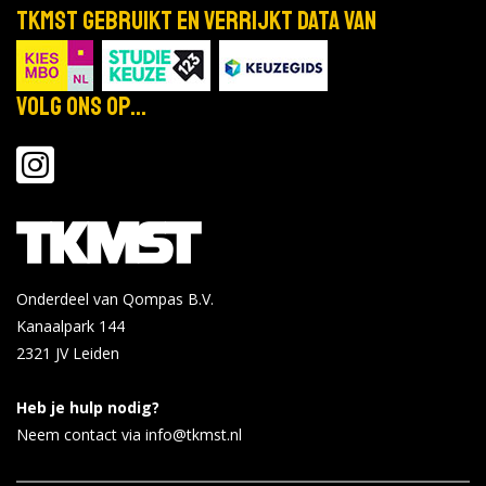
TKMST gebruikt en verrijkt data van
Volg ons op...
Onderdeel van Qompas B.V.
Kanaalpark 144
2321 JV
Leiden
Heb je hulp nodig?
Neem contact via info@tkmst.nl