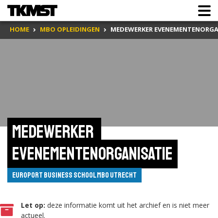
HOME
MBO OPLEIDINGEN
MEDEWERKER EVENEMENTENORGA
Medewerker 
evenementenorganisatie
EuroPort Business School MBO Utrecht
Let op:
deze informatie komt uit het archief en is niet meer
actueel.