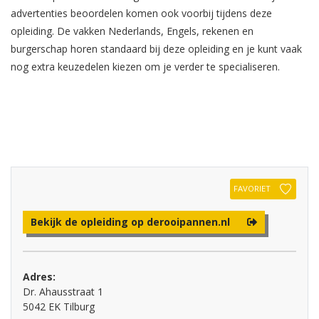
advertenties beoordelen komen ook voorbij tijdens deze
opleiding. De vakken Nederlands, Engels, rekenen en
burgerschap horen standaard bij deze opleiding en je kunt vaak
nog extra keuzedelen kiezen om je verder te specialiseren.
FAVORIET
Bekijk de opleiding op derooipannen.nl
Adres:
Dr. Ahausstraat 1
5042 EK Tilburg