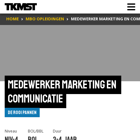
HOME
MBO OPLEIDINGEN
MEDEWERKER MARKETING EN COM
Medewerker marketing en 
communicatie
De Rooi Pannen
Niveau
BOL/BBL
Duur
Niv-4
BOL
3-4 jaar