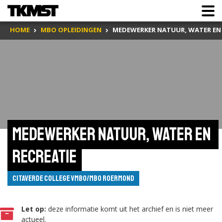
HOME
MBO OPLEIDINGEN
MEDEWERKER NATUUR, WATER EN 
Medewerker natuur, water en 
recreatie
Citaverde College VMBO/MBO Roermond
Let op:
deze informatie komt uit het archief en is niet meer
actueel.