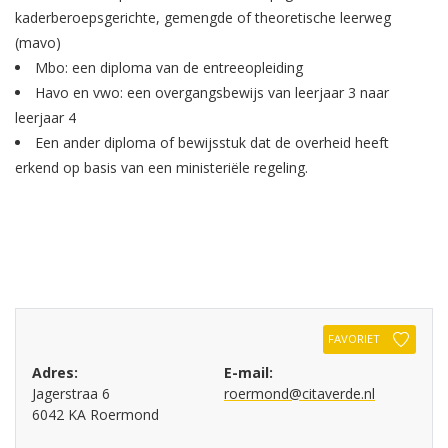
kaderberoepsgerichte, gemengde of theoretische leerweg
(mavo)
Mbo: een diploma van de entreeopleiding
Havo en vwo: een overgangsbewijs van leerjaar 3 naar
leerjaar 4
Een ander diploma of bewijsstuk dat de overheid heeft
erkend op basis van een ministeriële regeling.
FAVORIET
Adres:
E-mail:
Jagerstraa 6
roermond@citaverde.nl
6042 KA Roermond