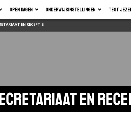
Open dagen
Onderwijsinstellingen
Test jeze
ETARIAAT EN RECEPTIE
cretariaat en rece