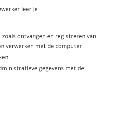
ewerker leer je
, zoals ontvangen en registreren van
ten verwerken met de computer
ken
dministratieve gegevens met de