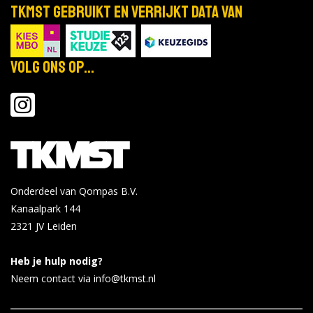
TKMST gebruikt en verrijkt data van
Volg ons op...
Onderdeel van Qompas B.V.
Kanaalpark 144
2321 JV
Leiden
Heb je hulp nodig?
Neem contact via info@tkmst.nl