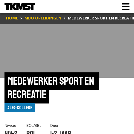
HOME
MBO OPLEIDINGEN
MEDEWERKER SPORT EN RECREATI
Medewerker sport en 
recreatie
Alfa-college
Niveau
BOL/BBL
Duur
Niv-2
BOL
1-2 jaar