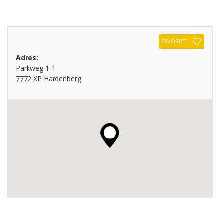
FAVORIET
Adres:
Parkweg 1-1
7772 XP Hardenberg