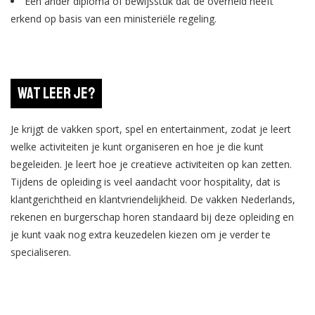
Een ander diploma of bewijsstuk dat de overheid heeft
erkend op basis van een ministeriële regeling.
Wat leer je?
Je krijgt de vakken sport, spel en entertainment, zodat je leert
welke activiteiten je kunt organiseren en hoe je die kunt
begeleiden. Je leert hoe je creatieve activiteiten op kan zetten.
Tijdens de opleiding is veel aandacht voor hospitality, dat is
klantgerichtheid en klantvriendelijkheid. De vakken Nederlands,
rekenen en burgerschap horen standaard bij deze opleiding en
je kunt vaak nog extra keuzedelen kiezen om je verder te
specialiseren.