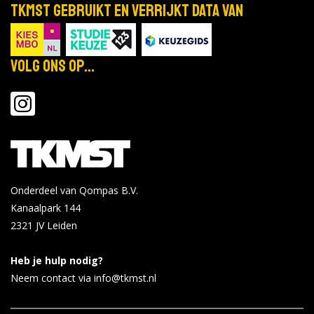
TKMST gebruikt en verrijkt data van
Volg ons op...
Onderdeel van Qompas B.V.
Kanaalpark 144
2321 JV
Leiden
Heb je hulp nodig?
Neem contact via info@tkmst.nl