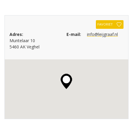
FAVORIET
Adres:
E-mail:
info@leijgraaf.nl
Muntelaar 10
5460 AK Veghel