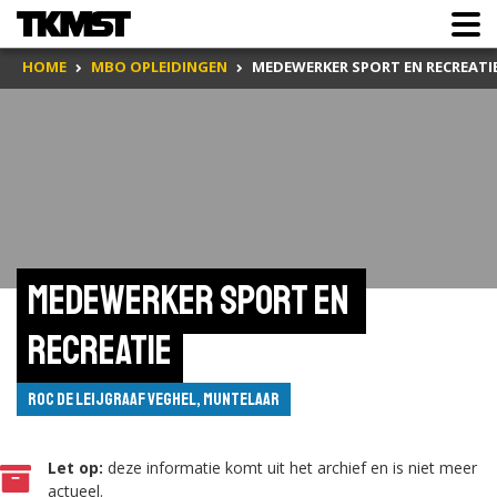
HOME
MBO OPLEIDINGEN
MEDEWERKER SPORT EN RECREATI
Medewerker sport en 
recreatie
ROC de Leijgraaf Veghel, Muntelaar
Let op:
deze informatie komt uit het archief en is niet meer
actueel.