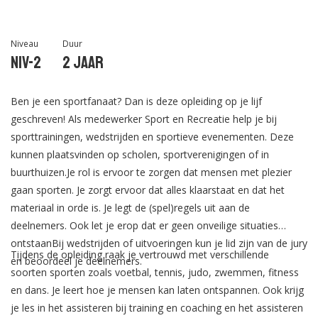
Niveau
Duur
Niv-2
2 jaar
Ben je een sportfanaat? Dan is deze opleiding op je lijf
geschreven! Als medewerker Sport en Recreatie help je bij
sporttrainingen, wedstrijden en sportieve evenementen. Deze
kunnen plaatsvinden op scholen, sportverenigingen of in
buurthuizen.Je rol is ervoor te zorgen dat mensen met plezier
gaan sporten. Je zorgt ervoor dat alles klaarstaat en dat het
materiaal in orde is. Je legt de (spel)regels uit aan de
deelnemers. Ook let je erop dat er geen onveilige situaties
ontstaanBij wedstrijden of uitvoeringen kun je lid zijn van de jury
Tijdens de opleiding raak je vertrouwd met verschillende
en beoordeel je deelnemers.
soorten sporten zoals voetbal, tennis, judo, zwemmen, fitness
en dans. Je leert hoe je mensen kan laten ontspannen. Ook krijg
je les in het assisteren bij training en coaching en het assisteren