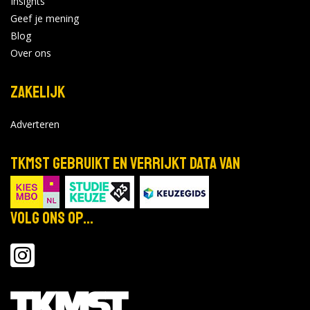
Insights
Geef je mening
Blog
Over ons
Zakelijk
Adverteren
TKMST gebruikt en verrijkt data van
Volg ons op...