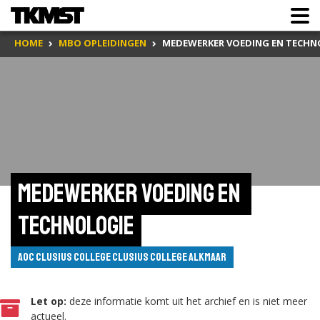
HOME
MBO OPLEIDINGEN
MEDEWERKER VOEDING EN TECHN
Medewerker voeding en 
technologie
AOC Clusius College Clusius College Alkmaar
Let op:
deze informatie komt uit het archief en is niet meer
actueel.