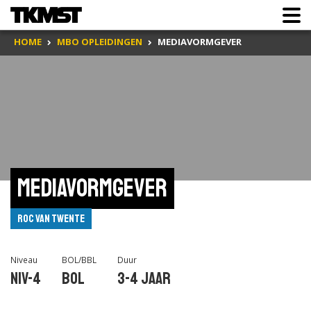
HOME
MBO OPLEIDINGEN
MEDIAVORMGEVER
Mediavormgever
ROC van Twente
Niveau
BOL/BBL
Duur
Niv-4
BOL
3-4 jaar