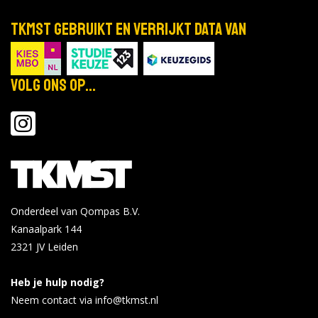
TKMST gebruikt en verrijkt data van
Volg ons op...
Onderdeel van Qompas B.V.
Kanaalpark 144
2321 JV
Leiden
Heb je hulp nodig?
Neem contact via info@tkmst.nl