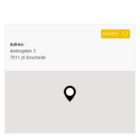
FAVORIET
Adres:
Ariënsplein 3
7511 JX Enschede