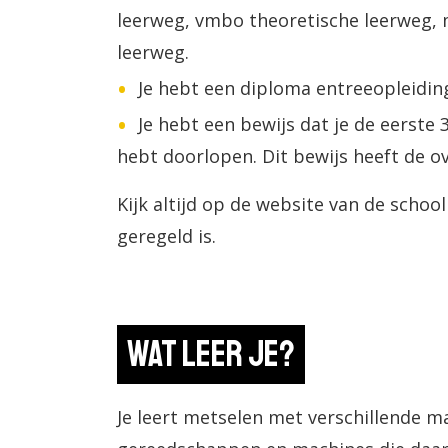
leerweg, vmbo theoretische leerweg
leerweg.
Je hebt een diploma entreeopleiding
Je hebt een bewijs dat je de eerste 
hebt doorlopen. Dit bewijs heeft de o
Kijk altijd op de website van de schoo
geregeld is.
Wat leer je?
Je leert metselen met verschillende ma