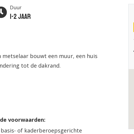
Duur
1-2 jaar
n metselaar bouwt een muur, een huis
ndering tot de dakrand.
nde voorwaarden:
 basis- of kaderberoepsgerichte