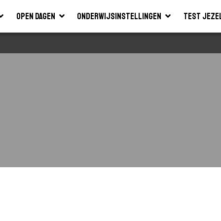
Open dagen
Onderwijsinstellingen
Test jeze