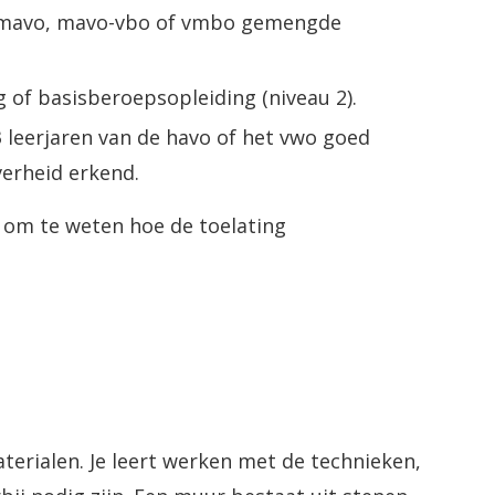
, mavo, mavo-vbo of vmbo gemengde
 of basisberoepsopleiding (niveau 2).
3 leerjaren van de havo of het vwo goed
verheid erkend.
l om te weten hoe de toelating
terialen. Je leert werken met de technieken,