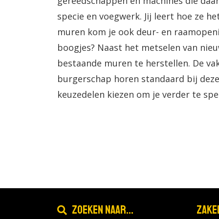
gereedschappen en machines die daarbi
specie en voegwerk. Jij leert hoe ze h
muren kom je ook deur- en raamopeni
boogjes? Naast het metselen van nieu
bestaande muren te herstellen. De va
burgerschap horen standaard bij deze 
keuzedelen kiezen om je verder te spec
Zoeken naar...
Zake