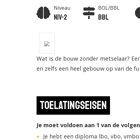
Niveau
BOL/BBL
Niv-2
BBL
Wat is de bouw zonder metselaar? Ee
en zelfs een heel gebouw op van de fu
Toelatingseisen
Je moet voldoen aan 1 van de volge
Je hebt een diploma lbo, vbo, vmbo