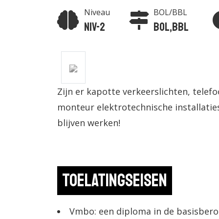
Niveau
BOL/BBL
Niv-2
BOL,BBL
Zijn er kapotte verkeerslichten, telef
monteur elektrotechnische installaties
blijven werken!
Toelatingseisen
Vmbo: een diploma in de basisbero