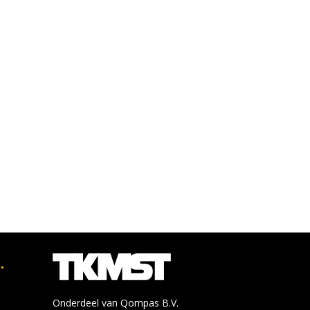
.
Onderdeel van Qompas B.V.