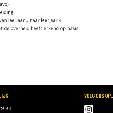
avo)
eiding
n leerjaar 3 naar leerjaar 4
t de overheid heeft erkend op basis
lijk
Volg ons op..
teren