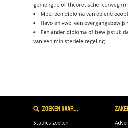
gemengde of theoretische leerweg (m
Mbo: een diploma van de entreeopl
Havo en vwo: een overgangsbewijs va
Een ander diploma of bewijsstuk da
van een ministeriële regeling.
Zoeken naar...
Zake
Studies zoeken
Adver