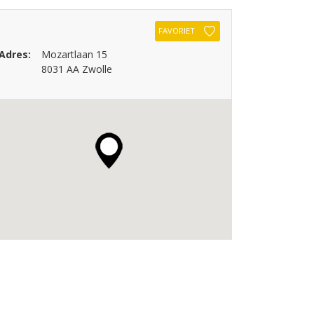
FAVORIET
Adres:
Mozartlaan 15
8031 AA Zwolle