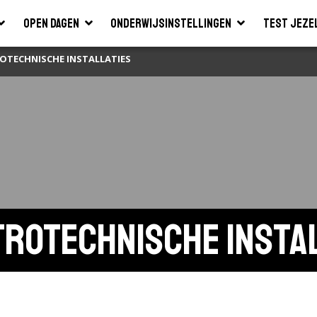
Open dagen
Onderwijsinstellingen
Test jeze
OTECHNISCHE INSTALLATIES
rotechnische insta