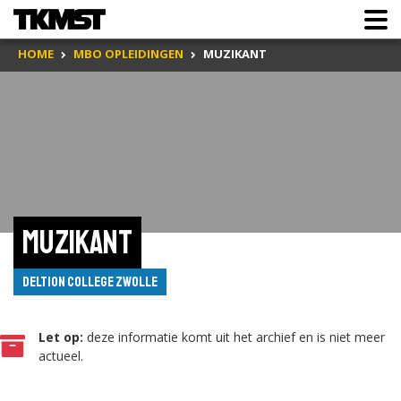
HOME
MBO OPLEIDINGEN
MUZIKANT
Muzikant
Deltion College Zwolle
Let op:
deze informatie komt uit het archief en is niet meer
actueel.