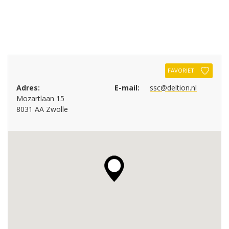
FAVORIET
Adres:
E-mail:
ssc@deltion.nl
Mozartlaan 15
8031 AA Zwolle