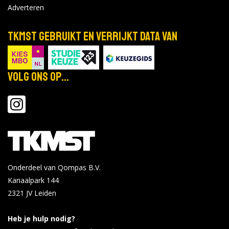
Adverteren
TKMST gebruikt en verrijkt data van
Volg ons op...
Onderdeel van Qompas B.V.
Kanaalpark 144
2321 JV
Leiden
Heb je hulp nodig?