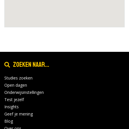
Zoeken naar...
Studies zoeken
Open dagen
Onderwijsinstellingen
Test jezelf
Insights
Geef je mening
Blog
Over ons