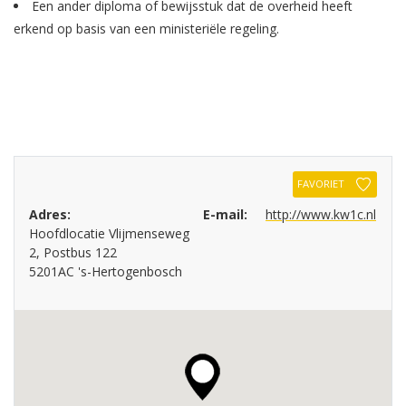
Een ander diploma of bewijsstuk dat de overheid heeft
erkend op basis van een ministeriële regeling.
FAVORIET
Adres:
E-mail:
http://www.kw1c.nl
Hoofdlocatie Vlijmenseweg
2, Postbus 122
5201AC 's-Hertogenbosch