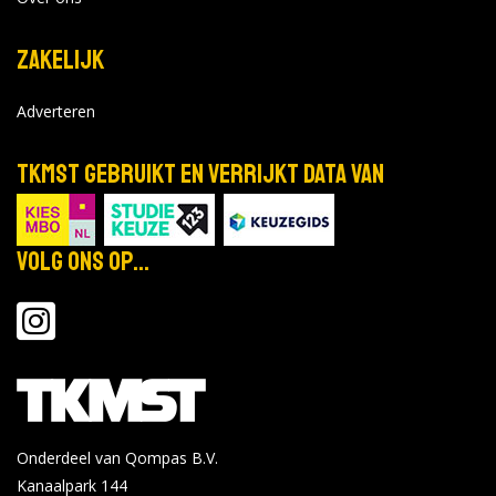
Zakelijk
Adverteren
TKMST gebruikt en verrijkt data van
Volg ons op...
Onderdeel van Qompas B.V.
Kanaalpark 144