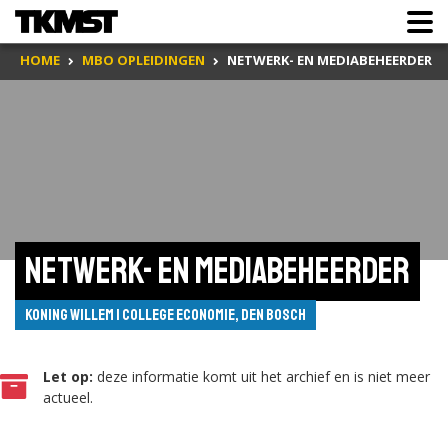
HOME
MBO OPLEIDINGEN
NETWERK- EN MEDIABEHEERDER
Netwerk- en mediabeheerder
Koning Willem I College Economie, Den Bosch
Let op:
deze informatie komt uit het archief en is niet meer
actueel.