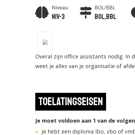
Niveau
BOL/BBL
Niv-3
BOL,BBL
Overal zijn office assistants nodig. In 
weet je alles van je organisatie of afde
Toelatingseisen
Je moet voldoen aan 1 van de volge
Je hebt een diploma lbo, vbo of vm