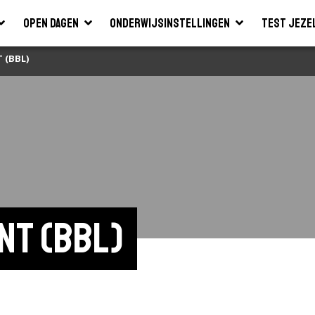
Open dagen
Onderwijsinstellingen
Test jeze
 (BBL)
nt (BBL) 