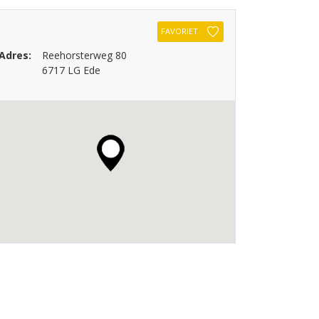
FAVORIET
Adres:
Reehorsterweg 80
6717 LG Ede