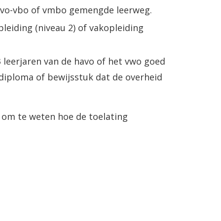
avo-vbo of vmbo gemengde leerweg.
eiding (niveau 2) of vakopleiding
3 leerjaren van de havo of het vwo goed
diploma of bewijsstuk dat de overheid
l om te weten hoe de toelating