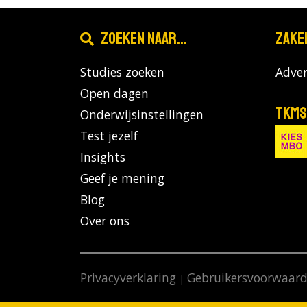
Zoeken naar...
Zake
Studies zoeken
Adver
Open dagen
TKMS
Onderwijsinstellingen
Test jezelf
Insights
Geef je mening
Blog
Over ons
Privacyverklaring
Gebruikersvoorwaar
|