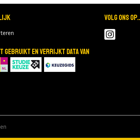
lijk
Volg ons op..
teren
T gebruikt en verrijkt data van
den