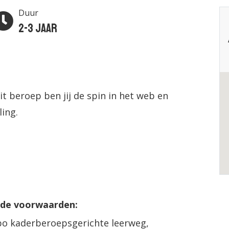
Duur
2-3 jaar
dit beroep ben jij de spin in het web en
ling.
nde voorwaarden:
bo kaderberoepsgerichte leerweg,