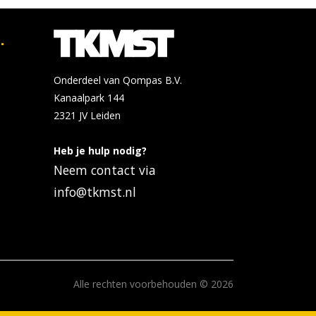
.
Onderdeel van Qompas B.V.
Kanaalpark 144
2321 JV
Leiden
Heb je hulp nodig?
Neem contact via
info@tkmst.nl
Alle rechten voorbehouden © 2026