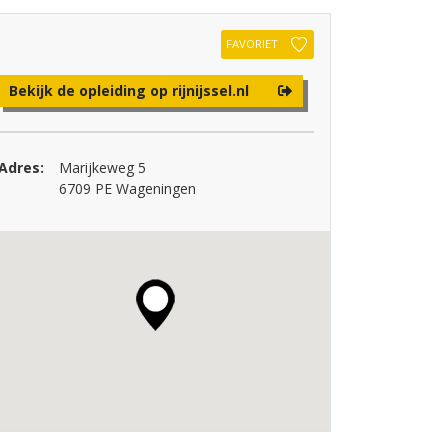
FAVORIET
Bekijk de opleiding op rijnijssel.nl
Adres:
Marijkeweg 5
6709 PE Wageningen