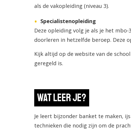
als de vakopleiding (niveau 3).
Specialistenopleiding
Deze opleiding volg je als je het mbo
doorleren in hetzelfde beroep. Deze op
Kijk altijd op de website van de schoo
geregeld is.
Wat leer je?
Je leert bijzonder banket te maken, ijs
technieken die nodig zijn om de pracht