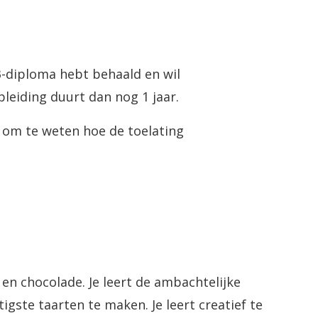
-3-diploma hebt behaald en wil
leiding duurt dan nog 1 jaar.
l om te weten hoe de toelating
 en chocolade. Je leert de ambachtelijke
igste taarten te maken. Je leert creatief te