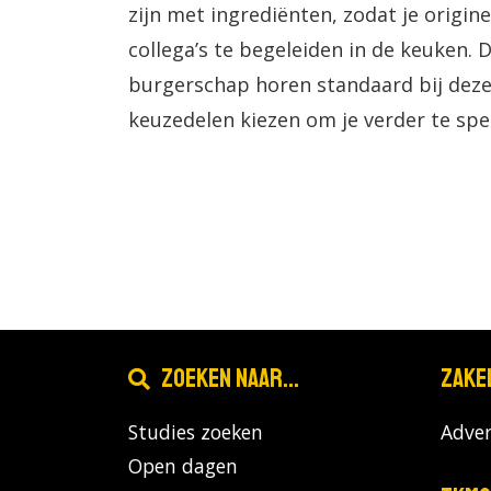
zijn met ingrediënten, zodat je origi
collega’s te begeleiden in de keuken.
burgerschap horen standaard bij deze 
keuzedelen kiezen om je verder te spec
Zoeken naar...
Zake
Studies zoeken
Adver
Open dagen