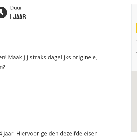
Duur
1 jaar
n! Maak jij straks dagelijks originele,
n?
 4 jaar. Hiervoor gelden dezelfde eisen