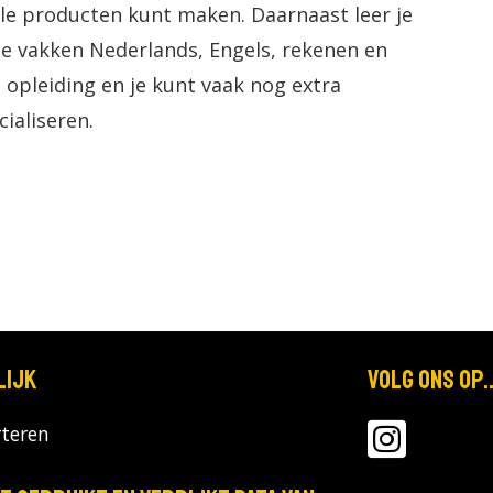
nele producten kunt maken. Daarnaast leer je
 De vakken Nederlands, Engels, rekenen en
opleiding en je kunt vaak nog extra
ialiseren.
lijk
Volg ons op..
teren