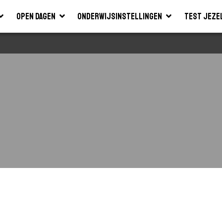
Open dagen
Onderwijsinstellingen
Test jeze