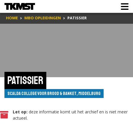
HOME
MBO OPLEIDINGEN
PATISSIER
Patissier
Scalda College voor Brood & Banket, Middelburg
Let op:
deze informatie komt uit het archief en is niet meer
actueel.