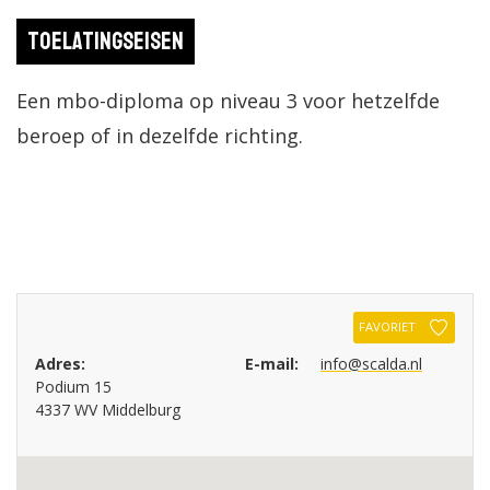
Toelatingseisen
Een mbo-diploma op niveau 3 voor hetzelfde
beroep of in dezelfde richting.
FAVORIET
Adres:
E-mail:
info@scalda.nl
Podium 15
4337 WV Middelburg