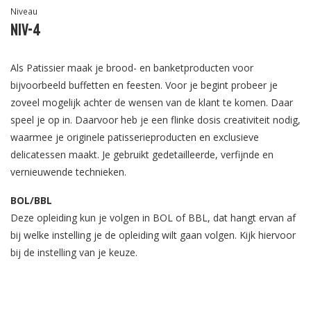
Niveau
Niv-4
Als Patissier maak je brood- en banketproducten voor
bijvoorbeeld buffetten en feesten. Voor je begint probeer je
zoveel mogelijk achter de wensen van de klant te komen. Daar
speel je op in. Daarvoor heb je een flinke dosis creativiteit nodig,
waarmee je originele patisserieproducten en exclusieve
delicatessen maakt. Je gebruikt gedetailleerde, verfijnde en
vernieuwende technieken.
BOL/BBL
Deze opleiding kun je volgen in BOL of BBL, dat hangt ervan af
bij welke instelling je de opleiding wilt gaan volgen. Kijk hiervoor
bij de instelling van je keuze.