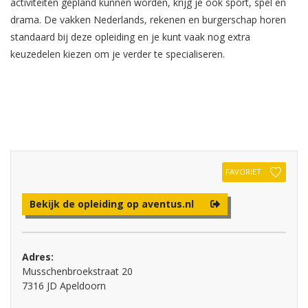
activiteiten gepland kunnen worden, krijg je ook sport, spel en
drama. De vakken Nederlands, rekenen en burgerschap horen
standaard bij deze opleiding en je kunt vaak nog extra
keuzedelen kiezen om je verder te specialiseren.
FAVORIET
Bekijk de opleiding op aventus.nl
Adres:
Musschenbroekstraat 20
7316 JD Apeldoorn