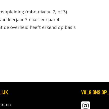
sopleiding (mbo-niveau 2, of 3)
n leerjaar 3 naar leerjaar 4
t de overheid heeft erkend op basis
lijk
Volg ons op..
teren