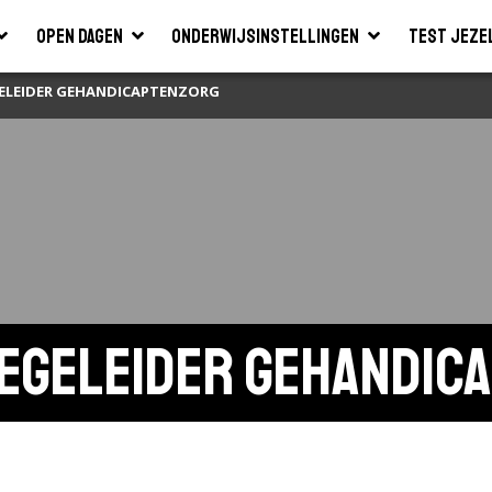
Open dagen
Onderwijsinstellingen
Test jeze
GELEIDER GEHANDICAPTENZORG
egeleider gehandic