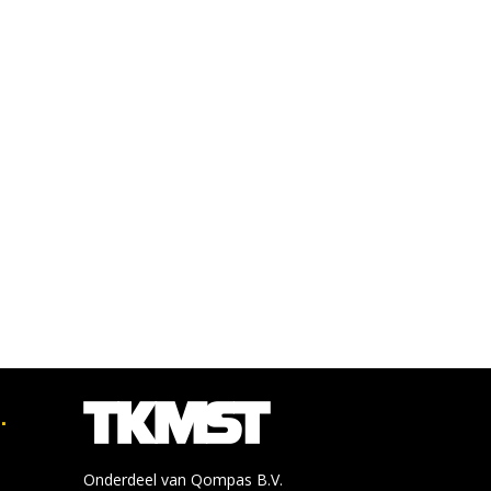
.
Onderdeel van Qompas B.V.