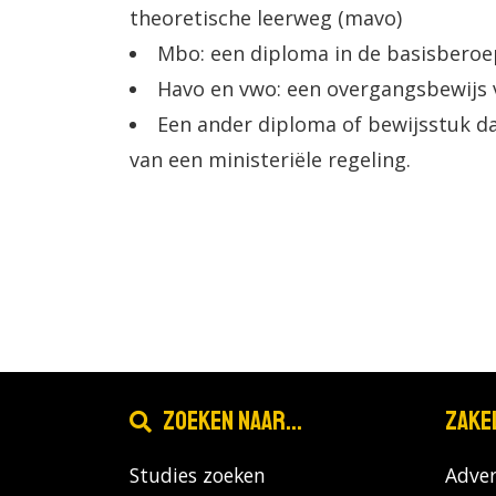
theoretische leerweg (mavo)
Mbo: een diploma in de basisberoep
Havo en vwo: een overgangsbewijs va
Een ander diploma of bewijsstuk da
van een ministeriële regeling.
Zoeken naar...
Zake
Studies zoeken
Adver