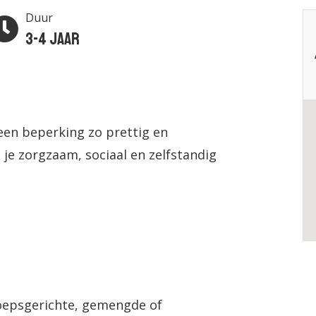
Duur
3-4 jaar
een beperking zo prettig en
 je zorgzaam, sociaal en zelfstandig
oepsgerichte, gemengde of