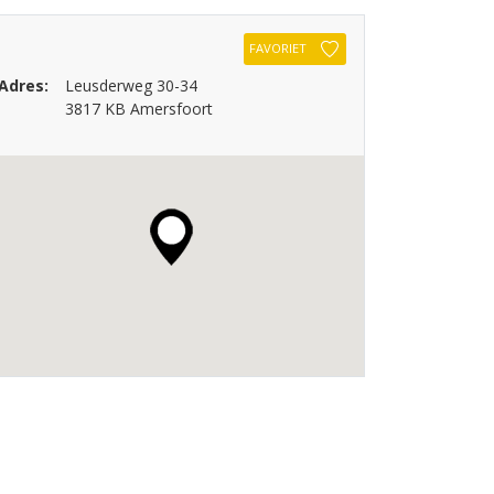
FAVORIET
Adres:
Leusderweg 30-34
3817 KB Amersfoort