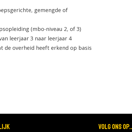
oepsgerichte, gemengde of
sopleiding (mbo-niveau 2, of 3)
n leerjaar 3 naar leerjaar 4
t de overheid heeft erkend op basis
lijk
Volg ons op..