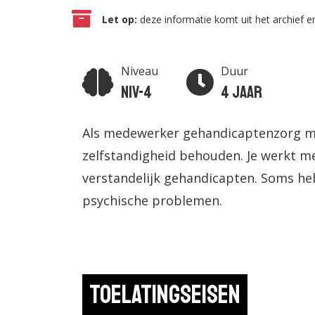
Let op:
deze informatie komt uit het archief en
Niveau
Duur
Niv-4
4 jaar
Als medewerker gehandicaptenzorg m
zelfstandigheid behouden. Je werkt met 
verstandelijk gehandicapten. Soms he
psychische problemen.
Toelatingseisen