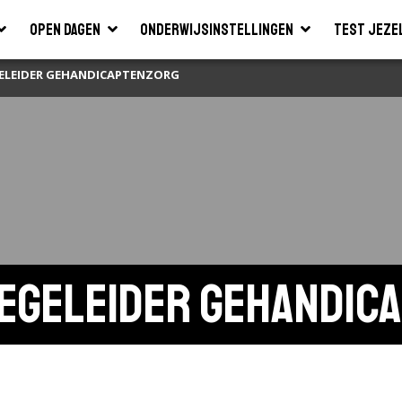
Open dagen
Onderwijsinstellingen
Test jeze
GELEIDER GEHANDICAPTENZORG
egeleider gehandic