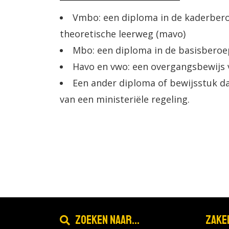
Vmbo: een diploma in de kaderber
theoretische leerweg (mavo)
Mbo: een diploma in de basisberoep
Havo en vwo: een overgangsbewijs va
Een ander diploma of bewijsstuk da
van een ministeriële regeling.
Zoeken naar...
Zake