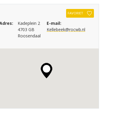
FAVORIET
Adres:
Kadeplein 2
E-mail:
4703 GB
Kellebeek@rocwb.nl
Roosendaal