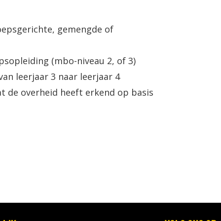
oepsgerichte, gemengde of
sopleiding (mbo-niveau 2, of 3)
n leerjaar 3 naar leerjaar 4
t de overheid heeft erkend op basis