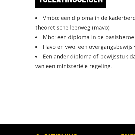
Vmbo: een diploma in de kaderber
theoretische leerweg (mavo)
Mbo: een diploma in de basisberoep
Havo en vwo: een overgangsbewijs va
Een ander diploma of bewijsstuk da
van een ministeriële regeling.