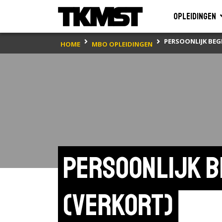
Opleidingen
PERSOONLIJK BEG
HOME
MBO OPLEIDINGEN
Persoonlijk b
(verkort)