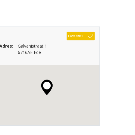
FAVORIET
Adres:
Galvanistraat 1
6716AE Ede