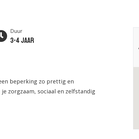
Duur
3-4 jaar
een beperking zo prettig en
 je zorgzaam, sociaal en zelfstandig