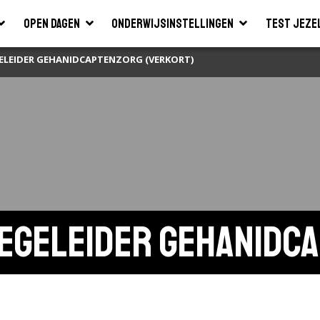
Open dagen
Onderwijsinstellingen
Test jeze
ELEIDER GEHANIDCAPTENZORG (VERKORT)
egeleider gehanidca