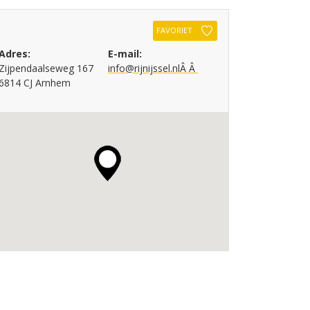
FAVORIET
Adres:
E-mail:
Zijpendaalseweg 167
info@rijnijssel.nlÂ Â
6814 CJ Arnhem