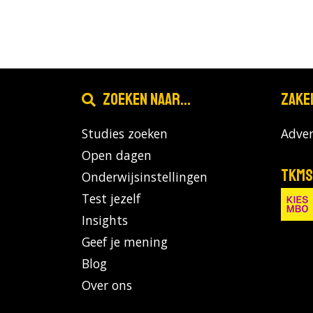
Zoeken naar...
Zake
Studies zoeken
Adver
Open dagen
TKMS
Onderwijsinstellingen
Test jezelf
Insights
Geef je mening
Blog
Over ons