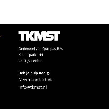
.
Onderdeel van Qompas B.V.
Kanaalpark 144
2321 JV
Leiden
Heb je hulp nodig?
Neem contact via
info@tkmst.nl