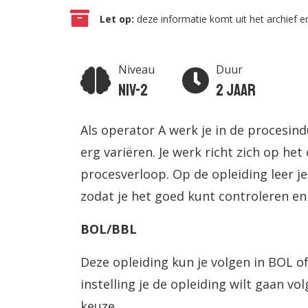
Let op:
deze informatie komt uit het archief en
Niveau
Duur
Niv-2
2 jaar
Als operator A werk je in de procesin
erg variëren. Je werk richt zich op he
procesverloop. Op de opleiding leer je
zodat je het goed kunt controleren en 
BOL/BBL
Deze opleiding kun je volgen in BOL of
instelling je de opleiding wilt gaan volg
keuze.