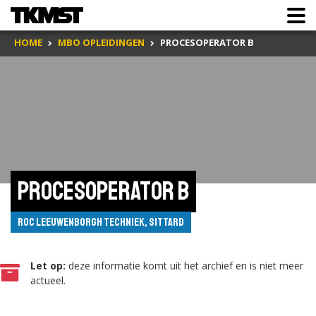
HOME
MBO OPLEIDINGEN
PROCESOPERATOR B
Procesoperator B
ROC Leeuwenborgh Techniek, Sittard
Let op:
deze informatie komt uit het archief en is niet meer
actueel.