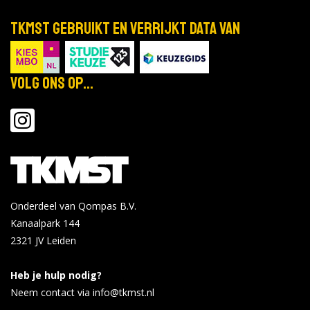
TKMST gebruikt en verrijkt data van
Volg ons op...
Onderdeel van Qompas B.V.
Kanaalpark 144
2321 JV
Leiden
Heb je hulp nodig?
Neem contact via info@tkmst.nl