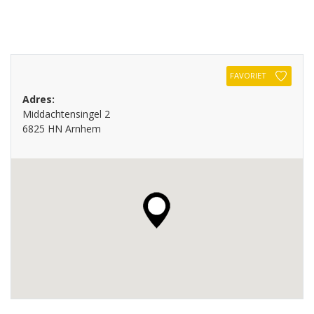
FAVORIET
Adres:
Middachtensingel 2
6825 HN Arnhem