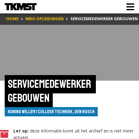
HOME
MBO OPLEIDINGEN
SERVICEMEDEWERKER GEBOUWEN
Servicemedewerker 
gebouwen
Koning Willem I College Techniek, Den Bosch
Let op:
deze informatie komt uit het archief en is niet meer
actueel.