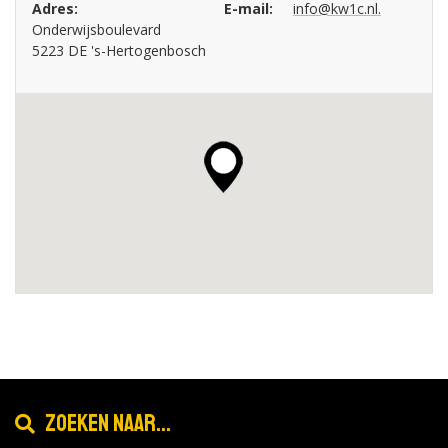
Adres:
E-mail:
info@kw1c.nl.
Onderwijsboulevard
5223 DE 's-Hertogenbosch
Zoeken naar...