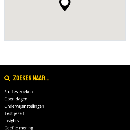
Zoeken naar...
Studies zoeken
Open dagen
Onderwijsinstellingen
Test jezelf
Insights
Geef je mening