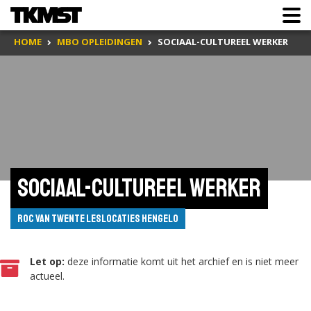
HOME
MBO OPLEIDINGEN
SOCIAAL-CULTUREEL WERKER
Sociaal-cultureel werker
ROC van Twente leslocaties Hengelo
Let op:
deze informatie komt uit het archief en is niet meer
actueel.