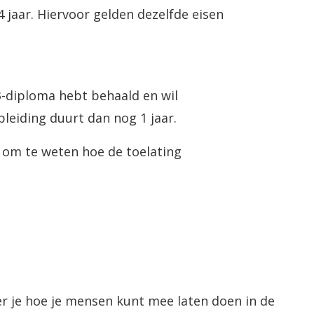
 4 jaar. Hiervoor gelden dezelfde eisen
-3-diploma hebt behaald en wil
leiding duurt dan nog 1 jaar.
l om te weten hoe de toelating
eer je hoe je mensen kunt mee laten doen in de