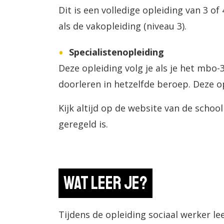
Dit is een volledige opleiding van 3 of
als de vakopleiding (niveau 3).
Specialistenopleiding
Deze opleiding volg je als je het mbo
doorleren in hetzelfde beroep. Deze op
Kijk altijd op de website van de schoo
geregeld is.
Wat leer je?
Tijdens de opleiding sociaal werker l