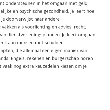
kunt ondersteunen in het omgaan met geld,
melijke en psychische gezondheid. Je leert hoe
e je doorverwijst naar andere
e vakken als voorlichting en advies, recht,
van dienstverleningsplannen. Je leert omgaan
denk aan mensen met schulden,
apten, die allemaal een eigen manier van
nds, Engels, rekenen en burgerschap horen
nt vaak nog extra keuzedelen kiezen om je