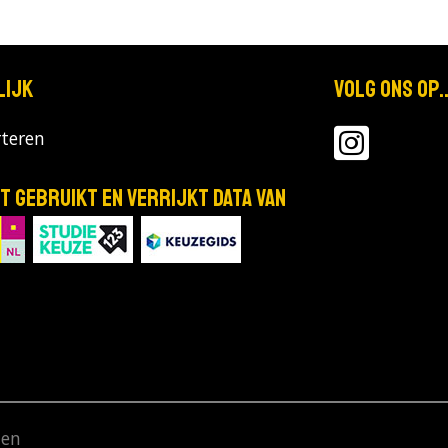
lijk
Volg ons op..
teren
T gebruikt en verrijkt data van
den