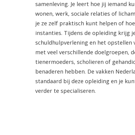
samenleving. Je leert hoe jij iemand 
wonen, werk, sociale relaties of licha
je ze zelf praktisch kunt helpen of ho
instanties. Tijdens de opleiding krijg j
schuldhulpverlening en het opstellen 
met veel verschillende doelgroepen, 
tienermoeders, scholieren of gehandic
benaderen hebben. De vakken Nederla
standaard bij deze opleiding en je ku
verder te specialiseren.