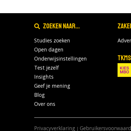
Zoeken naar...
Zake
Studies zoeken
Adver
Open dagen
TKMS
Onderwijsinstellingen
Test jezelf
Insights
Geef je mening
Blog
Over ons
Privacyverklaring
Gebruikersvoorwaar
|