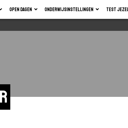
Open dagen
Onderwijsinstellingen
Test jeze
er