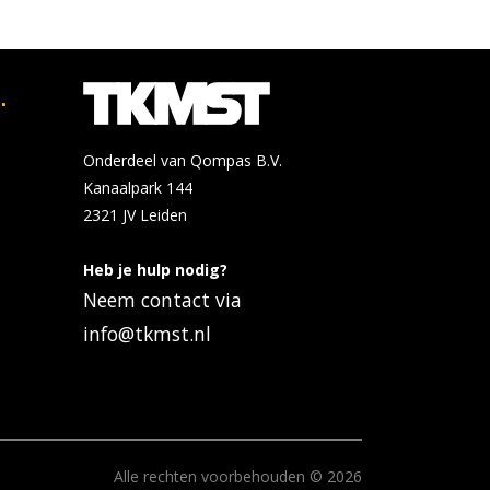
.
Onderdeel van Qompas B.V.
Kanaalpark 144
2321 JV
Leiden
Heb je hulp nodig?
Neem contact via
info@tkmst.nl
Alle rechten voorbehouden © 2026