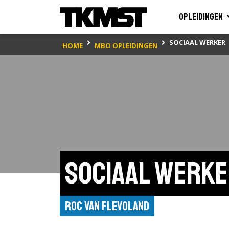
Opleidingen
SOCIAAL WERKER
HOME
MBO OPLEIDINGEN
Sociaal werk
ROC van Flevoland