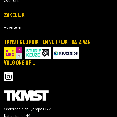
Over ons
Zakelijk
Adverteren
TKMST gebruikt en verrijkt data van
Volg ons op...
Onderdeel van Qompas B.V.
Kanaalpark 144