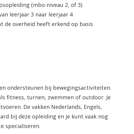
sopleiding (mbo-niveau 2, of 3)
n leerjaar 3 naar leerjaar 4
t de overheid heeft erkend op basis
 en ondersteunen bij bewegingsactiviteiten.
 als fitness, turnen, zwemmen of outdoor. Je
uitvoeren. De vakken Nederlands, Engels,
rd bij deze opleiding en je kunt vaak nog
e specialiseren.