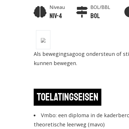
Niveau
BOL/BBL
Niv-4
BOL
Als bewegingsagoog ondersteun of sti
kunnen bewegen.
Toelatingseisen
Vmbo: een diploma in de kaderber
theoretische leerweg (mavo)