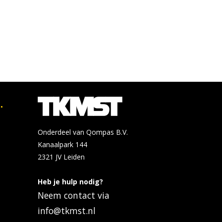
.
Onderdeel van Qompas B.V.
Kanaalpark 144
2321 JV
Leiden
Heb je hulp nodig?
Neem contact via
info@tkmst.nl