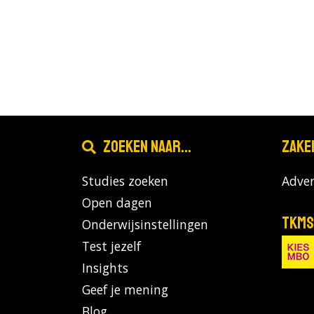
Zoeken naar...
Zake
Studies zoeken
Adver
Open dagen
TKMS
Onderwijsinstellingen
Test jezelf
Insights
Geef je mening
Blog