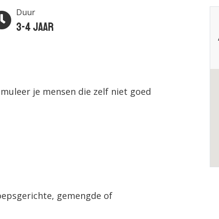
Duur
3-4 jaar
muleer je mensen die zelf niet goed
oepsgerichte, gemengde of