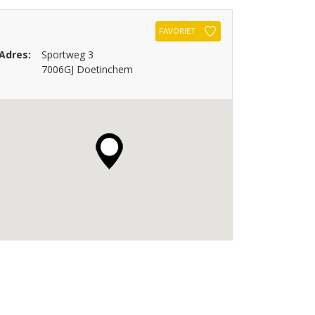
FAVORIET
Adres:
Sportweg 3
7006GJ Doetinchem