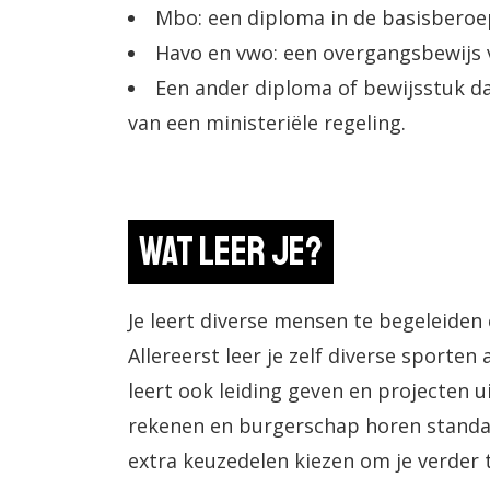
Mbo: een diploma in de basisberoep
Havo en vwo: een overgangsbewijs va
Een ander diploma of bewijsstuk da
van een ministeriële regeling.
Wat leer je?
Je leert diverse mensen te begeleiden
Allereerst leer je zelf diverse sporten
leert ook leiding geven en projecten 
rekenen en burgerschap horen standaa
extra keuzedelen kiezen om je verder t