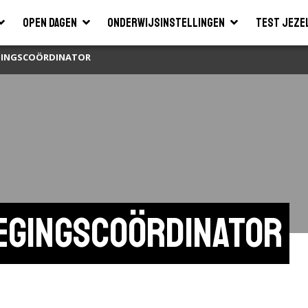
Open dagen
Onderwijsinstellingen
Test jeze
GINGSCOÖRDINATOR
egingscoördinator