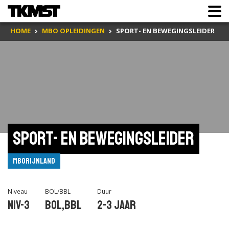
HOME
MBO OPLEIDINGEN
SPORT- EN BEWEGINGSLEIDER
Sport- en bewegingsleider
mboRijnland
Niveau
BOL/BBL
Duur
Niv-3
BOL,BBL
2-3 jaar