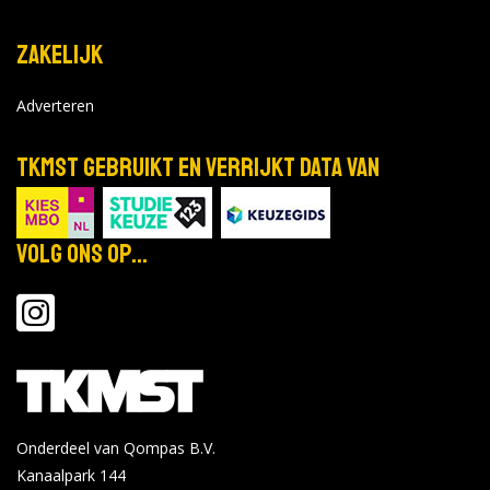
Zakelijk
Adverteren
TKMST gebruikt en verrijkt data van
Volg ons op...
Onderdeel van Qompas B.V.
Kanaalpark 144