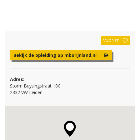
FAVORIET
Bekijk de opleiding op mborijnland.nl
Adres:
Storm Buysingstraat 18C
2332 VW Leiden