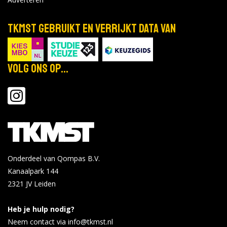
TKMST gebruikt en verrijkt data van
Volg ons op...
Onderdeel van Qompas B.V.
Kanaalpark 144
2321 JV
Leiden
Heb je hulp nodig?
Neem contact via info@tkmst.nl