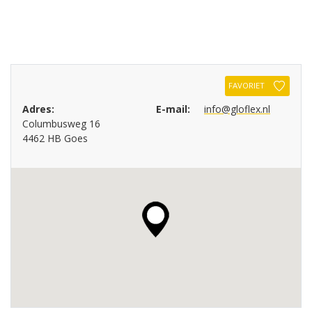
FAVORIET
Adres:
E-mail:
info@gloflex.nl
Columbusweg 16
4462 HB Goes