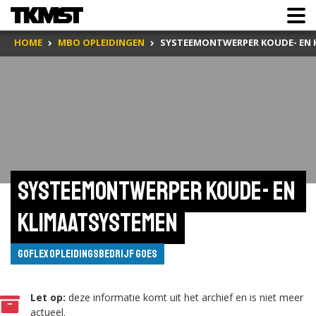
HOME
MBO OPLEIDINGEN
SYSTEEMONTWERPER KOUDE- EN
Systeemontwerper koude- en 
klimaatsystemen
Goflex Opleidingsbedrijf Goes
Let op:
deze informatie komt uit het archief en is niet meer
actueel.