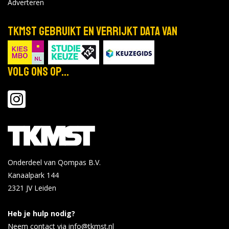
Adverteren
TKMST gebruikt en verrijkt data van
Volg ons op...
Onderdeel van Qompas B.V.
Kanaalpark 144
2321 JV
Leiden
Heb je hulp nodig?
Neem contact via info@tkmst.nl