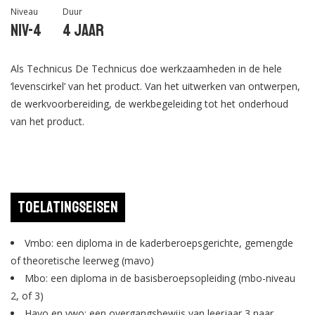
Niveau
Duur
Niv-4
4 jaar
Als Technicus De Technicus doe werkzaamheden in de hele
‘levenscirkel’ van het product. Van het uitwerken van ontwerpen,
de werkvoorbereiding, de werkbegeleiding tot het onderhoud
van het product.
Toelatingseisen
Vmbo: een diploma in de kaderberoepsgerichte, gemengde
of theoretische leerweg (mavo)
Mbo: een diploma in de basisberoepsopleiding (mbo-niveau
2, of 3)
Havo en vwo: een overgangsbewijs van leerjaar 3 naar