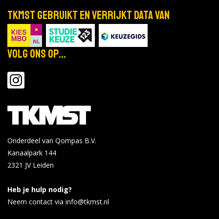
TKMST gebruikt en verrijkt data van
Volg ons op...
Onderdeel van Qompas B.V.
Kanaalpark 144
2321 JV
Leiden
Heb je hulp nodig?
Neem contact via info@tkmst.nl