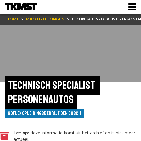
HOME
MBO OPLEIDINGEN
TECHNISCH SPECIALIST PERSONE
Technisch Specialist 
Personenautos
Goflex Opleidingsbedrijf Den Bosch
Let op:
deze informatie komt uit het archief en is niet meer
actueel.