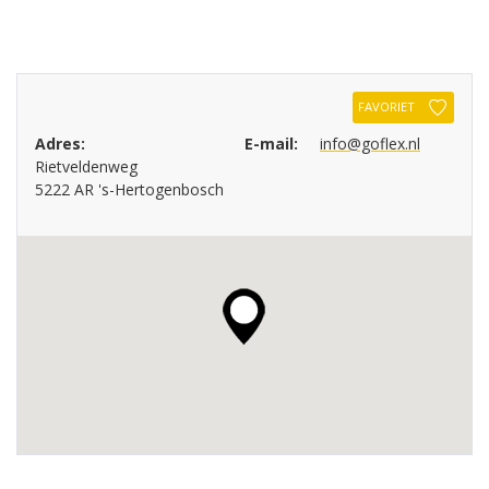
FAVORIET
Adres:
E-mail:
info@goflex.nl
Rietveldenweg
5222 AR 's-Hertogenbosch