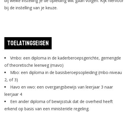
bij welke instelling je de opleiding wilt gaan volgen. Kijk hiervoor
bij de instelling van je keuze.
Toelatingseisen
Vmbo: een diploma in de kaderberoepsgerichte, gemengde
of theoretische leerweg (mavo)
Mbo: een diploma in de basisberoepsopleiding (mbo-niveau
2, of 3)
Havo en vwo: een overgangsbewijs van leerjaar 3 naar
leerjaar 4
Een ander diploma of bewijsstuk dat de overheid heeft
erkend op basis van een ministeriële regeling.