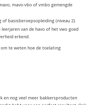
, mavo, mavo-vbo of vmbo gemengde
 of basisberoepsopleiding (niveau 2).
3 leerjaren van de havo of het vwo goed
verheid erkend.
l om te weten hoe de toelating
bak en nog veel meer bakkersproducten