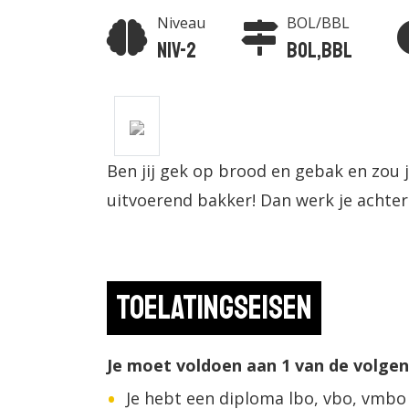
Niveau
BOL/BBL
Niv-2
BOL,BBL
Ben jij gek op brood en gebak en zou 
uitvoerend bakker! Dan werk je achter
Toelatingseisen
Je moet voldoen aan 1 van de volge
Je hebt een diploma lbo, vbo, vmbo