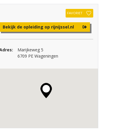
FAVORIET
Bekijk de opleiding op rijnijssel.nl
Adres:
Marijkeweg 5
6709 PE Wageningen