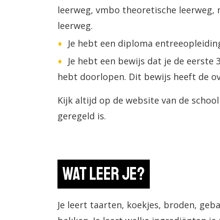
leerweg, vmbo theoretische leerweg
leerweg.
Je hebt een diploma entreeopleiding
Je hebt een bewijs dat je de eerste 
hebt doorlopen. Dit bewijs heeft de o
Kijk altijd op de website van de schoo
geregeld is.
Wat leer je?
Je leert taarten, koekjes, broden, ge