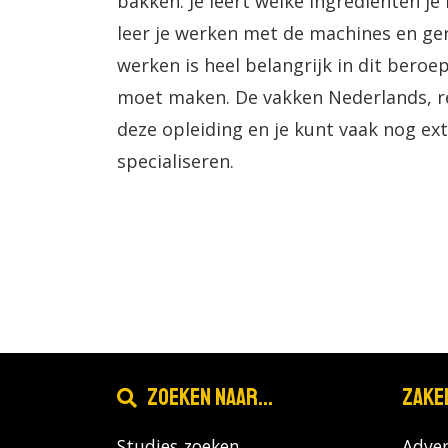
bakken. Je leert welke ingrediënten je
leer je werken met de machines en ge
werken is heel belangrijk in dit beroep
moet maken. De vakken Nederlands, r
deze opleiding en je kunt vaak nog ex
specialiseren.
Zoeken naar...
Zake
Studies zoeken
Adver