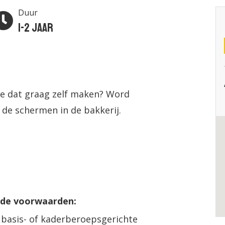
Duur
1-2 jaar
je dat graag zelf maken? Word
 de schermen in de bakkerij.
nde voorwaarden:
 basis- of kaderberoepsgerichte