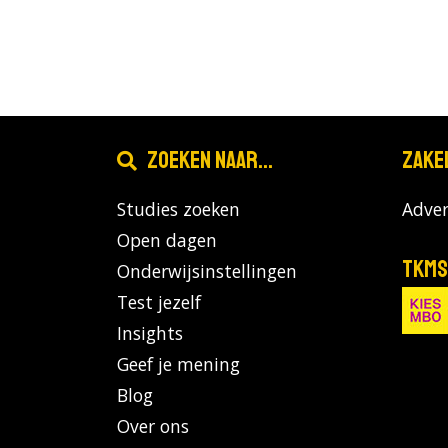
Zoeken naar...
Zake
Studies zoeken
Adver
Open dagen
TKMS
Onderwijsinstellingen
Test jezelf
Insights
Geef je mening
Blog
Over ons