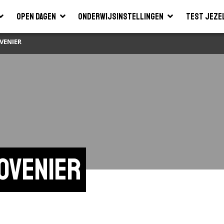
Open dagen
Onderwijsinstellingen
Test jeze
VENIER
ovenier