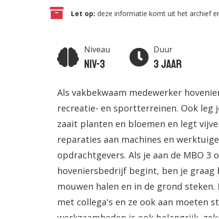
Let op:
deze informatie komt uit het archief en
Niveau
Duur
Niv-3
3 jaar
Als vakbekwaam medewerker hoveniersb
recreatie- en sportterreinen. Ook leg 
zaait planten en bloemen en legt vijv
reparaties aan machines en werktuigen
opdrachtgevers. Als je aan de MBO 3
hoveniersbedrijf begint, ben je graag 
mouwen halen en in de grond steken. I
met collega's en ze ook aan moeten s
werkzaamheden is ook belangrijk, ze