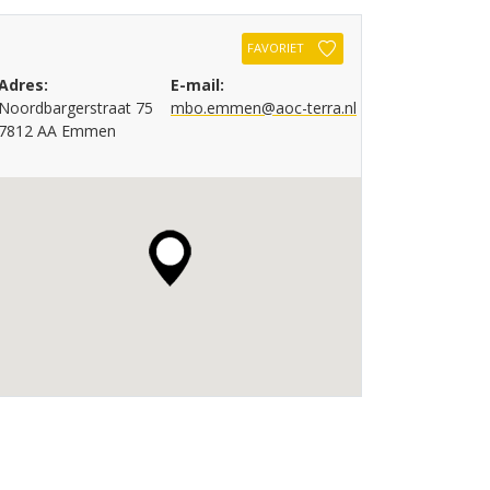
FAVORIET
Adres:
E-mail:
Noordbargerstraat 75
mbo.emmen@aoc-terra.nl
7812 AA Emmen