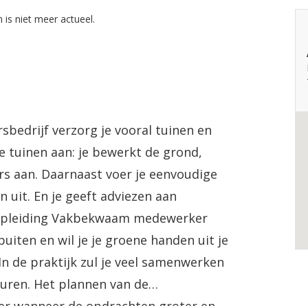
 is niet meer actueel.
edrijf verzorg je vooral tuinen en
je tuinen aan: je bewerkt de grond,
ers aan. Daarnaast voer je eenvoudige
 uit. En je geeft adviezen aan
 opleiding Vakbekwaam medewerker
buiten en wil je je groene handen uit je
n de praktijk zul je veel samenwerken
turen. Het plannen van de
ker wanneer de opdrachten groter en