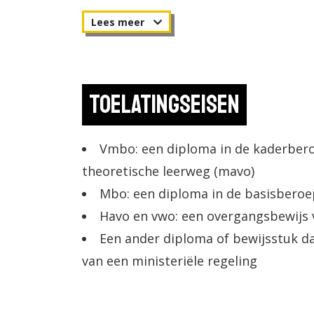
complexer zijn. Tijdens de opleiding 
Toelatingseisen
Vmbo: een diploma in de kaderber
theoretische leerweg (mavo)
Mbo: een diploma in de basisberoe
Havo en vwo: een overgangsbewijs va
Een ander diploma of bewijsstuk da
van een ministeriële regeling