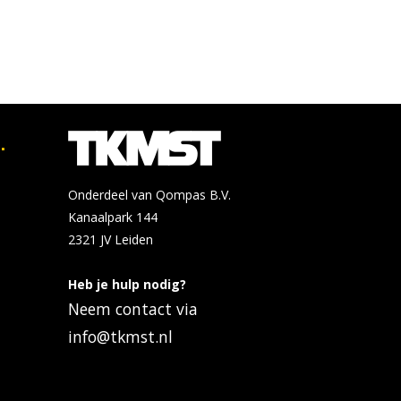
.
Onderdeel van Qompas B.V.
Kanaalpark 144
2321 JV
Leiden
Heb je hulp nodig?
Neem contact via
info@tkmst.nl