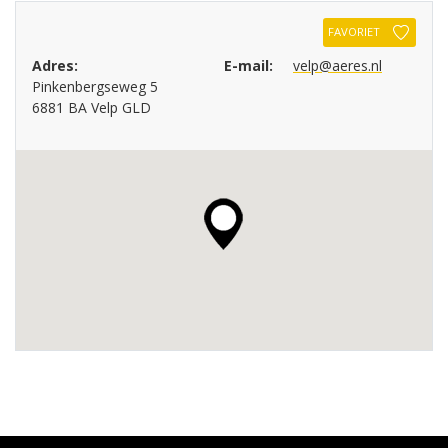
FAVORIET
Adres:
E-mail:
velp@aeres.nl
Pinkenbergseweg 5
6881 BA Velp GLD