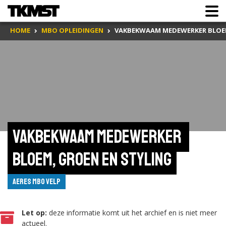
HOME
MBO OPLEIDINGEN
VAKBEKWAAM MEDEWERKER BLOEM
Vakbekwaam medewerker 
bloem, groen en styling
Aeres MBO Velp
Let op:
deze informatie komt uit het archief en is niet meer
actueel.