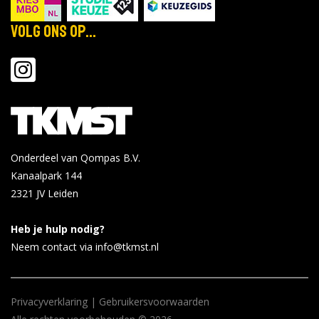
Volg ons op...
Onderdeel van Qompas B.V.
Kanaalpark 144
2321 JV
Leiden
Heb je hulp nodig?
Neem contact via info@tkmst.nl
Privacyverklaring
|
Gebruikersvoorwaarden