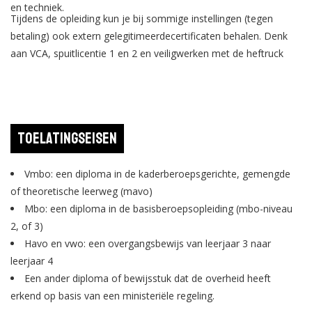
en techniek.
Tijdens de opleiding kun je bij sommige instellingen (tegen
betaling) ook extern gelegitimeerdecertificaten behalen. Denk
aan VCA, spuitlicentie 1 en 2 en veiligwerken met de heftruck
Toelatingseisen
Vmbo: een diploma in de kaderberoepsgerichte, gemengde
of theoretische leerweg (mavo)
Mbo: een diploma in de basisberoepsopleiding (mbo-niveau
2, of 3)
Havo en vwo: een overgangsbewijs van leerjaar 3 naar
leerjaar 4
Een ander diploma of bewijsstuk dat de overheid heeft
erkend op basis van een ministeriële regeling.