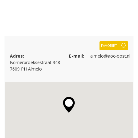
FAVORIET
Adres:
E-mail:
almelo@aoc-oost.nl
Bornerbroeksestraat 348
7609 PH Almelo