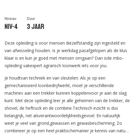
Niveau
Duur
Niv-4
3 jaar
Deze opleiding is voor mensen diezelfstandig zijn ingesteld en
van afwisseling houden. Is je werkdag pasafgelopen als de klus
klaar is en kun je goed met mensen omgaan? Dan isde mbo-
opleiding vakexpert agrarisch loonwerk iets voor jou.
Je houdtvan techniek en van sleutelen. Als je op een
gemechaniseerd loonbedrijfwerkt, moet je verschillende
machines aan een trekker kunnen koppelenvoor je aan de slag
kunt. Met deze opleiding leer je alle geheimen van de trekker, de
shovel, de heftruck en de combine.Technisch inzicht is dus
belangrijk, net alsverantwoordelijkheidsgevoel. En natuurlijk
weet je veel van grond,gewassen en gewasbescherming. Zo
combineer je op een heel praktischemanier je kennis van natuur