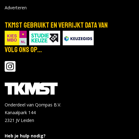
Adverteren
TKMST gebruikt en verrijkt data van
Volg ons op...
Onderdeel van Qompas B.V.
Kanaalpark 144
2321 JV
Leiden
Heb je hulp nodig?