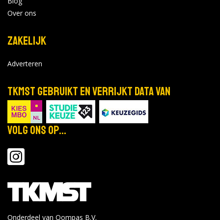
Blog
Over ons
Zakelijk
Adverteren
TKMST gebruikt en verrijkt data van
Volg ons op...
Onderdeel van Qompas B.V.