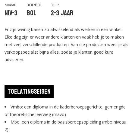
Niveau
BOL/BBL
Duur
Niv-3
BOL
2-3 jaar
Er zijn weinig banen zo afwisselend als werken in een winkel.
Elke dag zijn er weer andere klanten en vaak heb je te maken
met veel verschillende producten. Van die producten weet je als
verkoopspecialist bijna alles, zodat je klanten goed kunt
adviseren.
Toelatingseisen
Vmbo: een diploma in de kaderberoepsgerichte, gemengde
of theoretische leerweg (mavo)
Mbo: een diploma in de basisberoepsopleiding (mbo niveau
2)