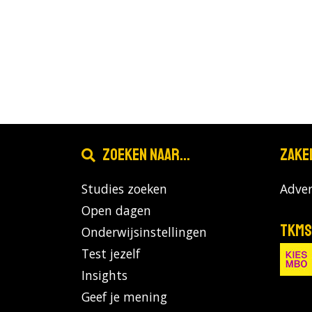
Zoeken naar...
Zake
Studies zoeken
Adver
Open dagen
TKMS
Onderwijsinstellingen
Test jezelf
Insights
Geef je mening