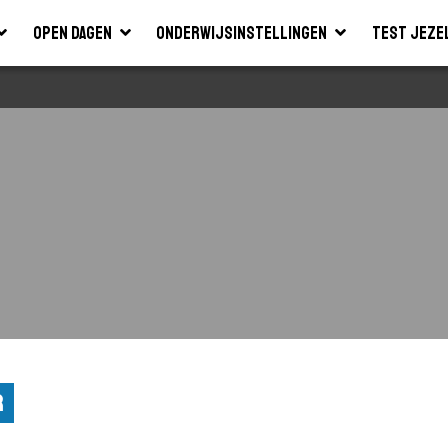
Open dagen
Onderwijsinstellingen
Test jeze
r