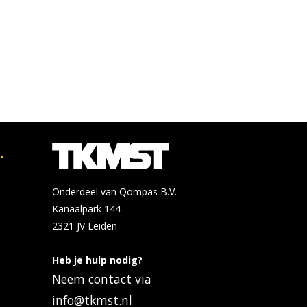
.
Onderdeel van Qompas B.V.
Kanaalpark 144
2321 JV
Leiden
Heb je hulp nodig?
Neem contact via
info@tkmst.nl