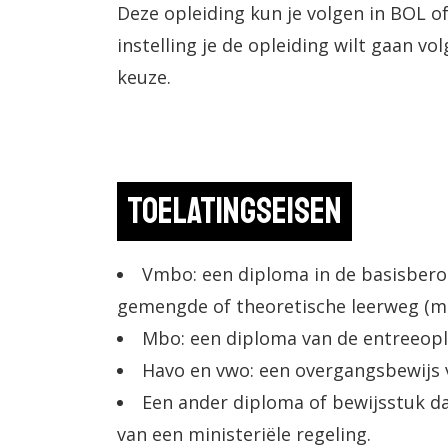
Deze opleiding kun je volgen in BOL of
instelling je de opleiding wilt gaan volg
keuze.
Toelatingseisen
Vmbo: een diploma in de basisbero
gemengde of theoretische leerweg (m
Mbo: een diploma van de entreeopl
Havo en vwo: een overgangsbewijs va
Een ander diploma of bewijsstuk da
van een ministeriële regeling.