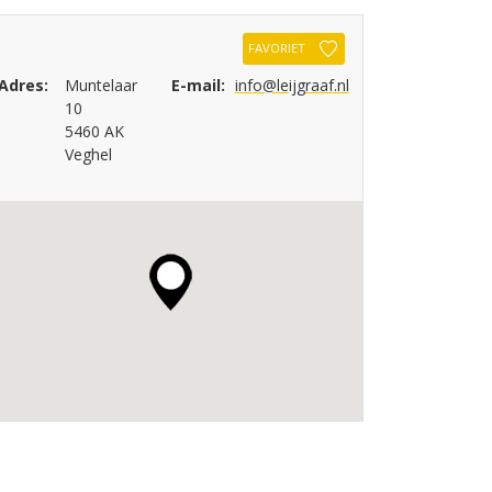
FAVORIET
Adres:
Muntelaar
E-mail:
info@leijgraaf.nl
10
5460 AK
Veghel