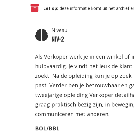
Let op:
deze informatie komt uit het archief en
Niveau
Niv-2
Als Verkoper werk je in een winkel of i
hulpvaardig. Je vindt het leuk de klant
zoekt. Na de opleiding kun je op zoek 
past. Verder ben je betrouwbaar en g
tweejarige opleiding Verkoper detailh
graag praktisch bezig zijn, in bewegi
communiceren met anderen.
BOL/BBL