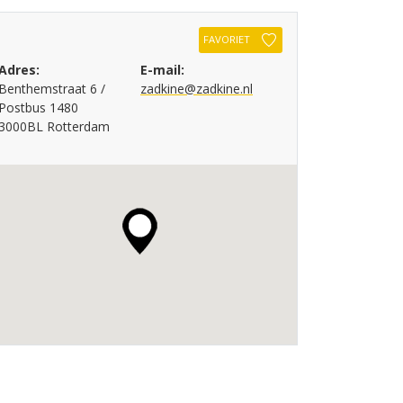
FAVORIET
Adres:
E-mail:
Benthemstraat 6 /
zadkine@zadkine.nl
Postbus 1480
3000BL Rotterdam