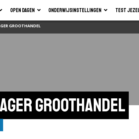
Open dagen
Onderwijsinstellingen
Test jeze
AGER GROOTHANDEL
nager groothandel