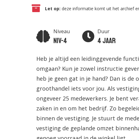
Let op:
deze informatie komt uit het archief en
Niveau
Duur
Niv-4
4 jaar
Heb je altijd een leidinggevende func
omgaan? Kun je zowel instructie geven
heb je geen gat in je hand? Dan is de
groothandel iets voor jou. Als vestigi
ongeveer 25 medewerkers. Je bent ver
zaken in en om het bedrijf. Zo begele
binnen de vestiging. Je stuurt de med
vestiging de geplande omzet binnenhaal
genoeg voorraad in de winkel ligt.