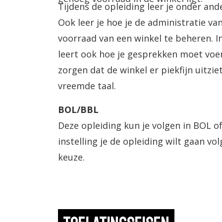
Tijdens de opleiding leer je onder an
Ook leer je hoe je de administratie van
voorraad van een winkel te beheren. In
leert ook hoe je gesprekken moet voe
zorgen dat de winkel er piekfijn uitzie
vreemde taal.
BOL/BBL
Deze opleiding kun je volgen in BOL of
instelling je de opleiding wilt gaan volg
keuze.