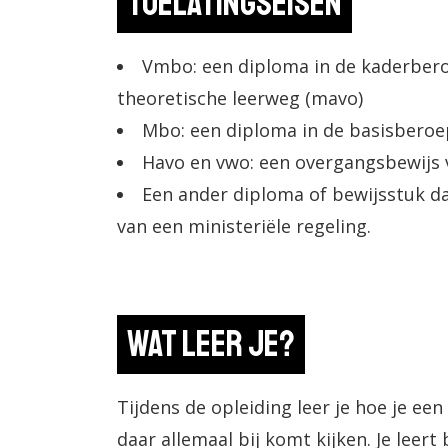
Toelatingseisen
Vmbo: een diploma in de kaderber
theoretische leerweg (mavo)
Mbo: een diploma in de basisberoep
Havo en vwo: een overgangsbewijs va
Een ander diploma of bewijsstuk da
van een ministeriële regeling.
Wat leer je?
Tijdens de opleiding leer je hoe je ee
daar allemaal bij komt kijken. Je leert