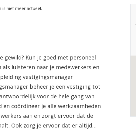
 is niet meer actueel.
tie gewild? Kun je goed met personeel
 als luisteren naar je medewerkers en
 opleiding vestigingsmanager
ngsmanager beheer je een vestiging tot
antwoordelijk voor de hele gang van
id en coördineer je alle werkzaamheden
ewerkers aan en zorgt ervoor dat de
t. Ook zorg je ervoor dat er altijd