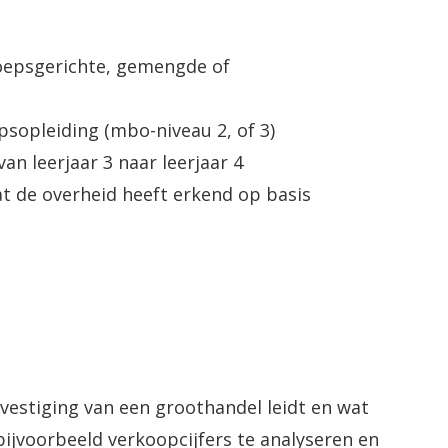
oepsgerichte, gemengde of
sopleiding (mbo-niveau 2, of 3)
n leerjaar 3 naar leerjaar 4
t de overheid heeft erkend op basis
n vestiging van een groothandel leidt en wat
 bijvoorbeeld verkoopcijfers te analyseren en