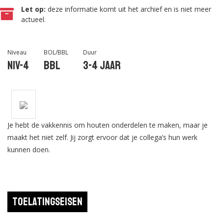
Let op:
deze informatie komt uit het archief en is niet meer
actueel.
Niveau
BOL/BBL
Duur
Niv-4
BBL
3-4 jaar
Je hebt de vakkennis om houten onderdelen te maken, maar je
maakt het niet zelf. Jij zorgt ervoor dat je collega’s hun werk
kunnen doen.
Toelatingseisen