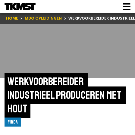
HOME
MBO OPLEIDINGEN
WERKVOORBEREIDER INDUSTRIEE
Werkvoorbereider 
industrieel produceren met 
hout
Firda