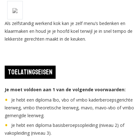
Als zelfstandig werkend kok kan je zelf menu’s bedenken en
klaarmaken en houd je je hoofd koel terwijl je in snel tempo de
lekkerste gerechten maakt in de keuken.
Toelatingseisen
Je moet voldoen aan 1 van de volgende voorwaarden:
Je hebt een diploma lbo, vbo of vmbo kaderberoepsgerichte
leerweg, vmbo theoretische leerweg, mavo, mavo-vbo of vmbo
gemengde leerweg.
Je hebt een diploma basisberoepsopleiding (niveau 2) of
vakopleiding (niveau 3).