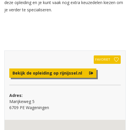
deze opleiding en je kunt vaak nog extra keuzedelen kiezen om
je verder te specialiseren.
FAVORIET
Bekijk de opleiding op rijnijssel.nl
Adres:
Marijkeweg 5
6709 PE Wageningen